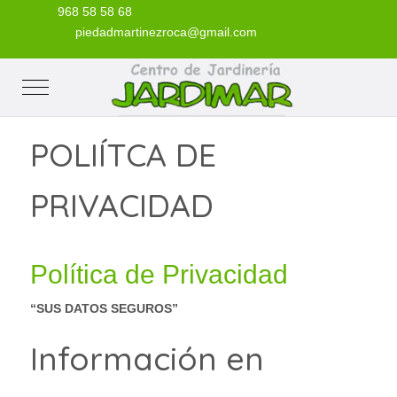
968 58 58 68
piedadmartinezroca@gmail.com
Mobile Menu Toggle
POLIÍTCA DE
PRIVACIDAD
Política de Privacidad
“SUS DATOS SEGUROS”
Información en