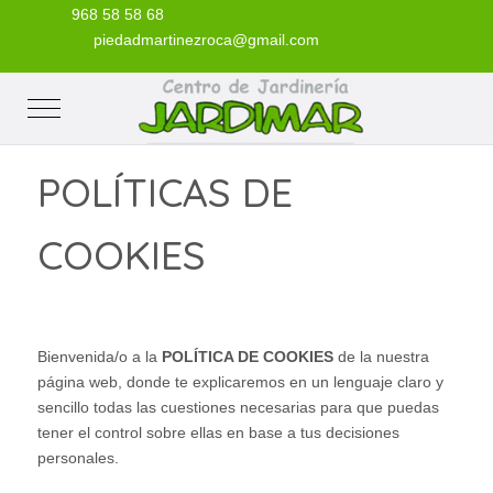
968 58 58 68
piedadmartinezroca@gmail.com
Mobile Menu Toggle
POLÍTICAS DE
COOKIES
Bienvenida/o a la
POLÍTICA DE COOKIES
de la nuestra
página web, donde te explicaremos en un lenguaje claro y
sencillo todas las cuestiones necesarias para que puedas
tener el control sobre ellas en base a tus decisiones
personales.