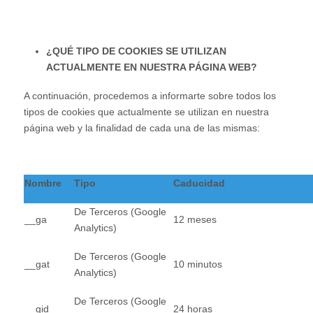
¿QUÉ TIPO DE COOKIES SE UTILIZAN
ACTUALMENTE EN NUESTRA PÁGINA WEB?
A continuación, procedemos a informarte sobre todos los
tipos de cookies que actualmente se utilizan en nuestra
página web y la finalidad de cada una de las mismas:
Nombre
Tipo
Caducidad
De Terceros (Google
__ga
12 meses
Analytics)
De Terceros (Google
__gat
10 minutos
Analytics)
De Terceros (Google
__gid
24 horas