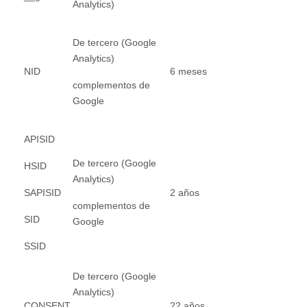
Analytics)
De tercero (Google
Analytics)
NID
6 meses
complementos de
Google
APISID
De tercero (Google
HSID
Analytics)
SAPISID
2 años
complementos de
SID
Google
SSID
De tercero (Google
Analytics)
CONSENT
22 años