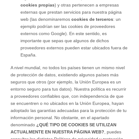
cookies propias
) y otras pertenecen a empresas
externas que prestan servicios para nuestra página
web (las denominaremos
cookies de terceros
: un
ejemplo podrían ser las cookies de proveedores
externos como Google). En este sentido, es
importante que sepas que algunos de dichos
proveedores externos pueden estar ubicados fuera de
España.
A nivel mundial, no todos los países tienen un mismo nivel
de protección de datos, existiendo algunos países más
seguros que otros (por ejemplo, la Unión Europea es un
entorno seguro para tus datos). Nuestra política es recurrir
a proveedores confiables que, con independencia de que
se encuentren o no ubicados en la Unión Europea, hayan
adoptado las garantías adecuadas para la protección de tu
información personal. No obstante, en el apartado
denominado
¿QUÉ TIPO DE COOKIES SE UTILIZAN
ACTUALMENTE EN NUESTRA PÁGINA WEB?
, puedes
consultar las distintas Políticas de privacidad y protección