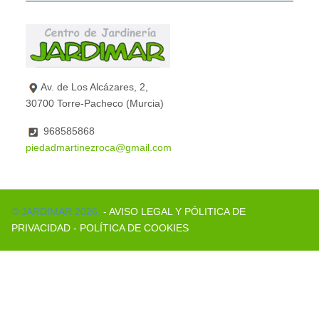
Av. de Los Alcázares, 2,
30700 Torre-Pacheco (Murcia)
968585868
piedadmartinezroca@gmail.com
© JARDIMAR 2026.
- AVISO LEGAL Y PÓLITICA DE
PRIVACIDAD
- POLÍTICA DE COOKIES